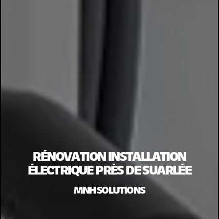
RÉNOVATION INSTALLATION
ÉLECTRIQUE PRÈS DE SUARLÉE
MNH SOLUTIONS